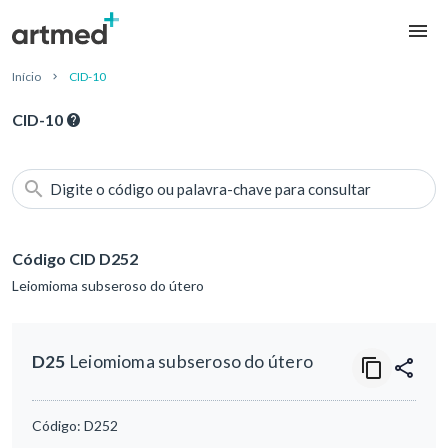
Início
CID-10
CID-10
Digite o código ou palavra-chave para consultar
Código CID D252
Leiomioma subseroso do útero
D25
Leiomioma subseroso do útero
Código:
D252