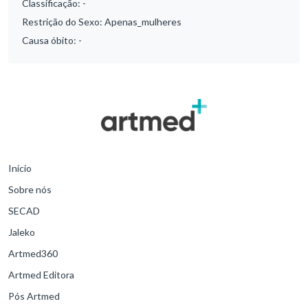
Classificação:
-
Restrição do Sexo:
Apenas_mulheres
Causa óbito:
-
Início
Sobre nós
SECAD
Jaleko
Artmed360
Artmed Editora
Pós Artmed