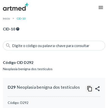
Início
CID-10
CID-10
Digite o código ou palavra-chave para consultar
Código CID D292
Neoplasia benigna dos testículos
D29
Neoplasia benigna dos testículos
Código:
D292