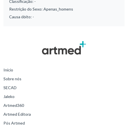
Classificação:
-
Restrição do Sexo:
Apenas_homens
Causa óbito:
-
Início
Sobre nós
SECAD
Jaleko
Artmed360
Artmed Editora
Pós Artmed