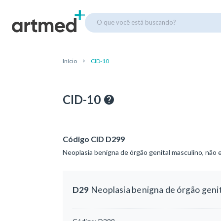
O que você está buscando?
Início
CID-10
CID-10
Código CID D299
Neoplasia benigna de órgão genital masculino, não 
D29
Neoplasia benigna de órgão genit