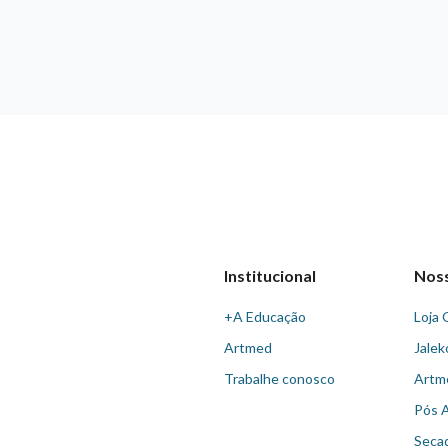
Institucional
Nos
+A Educação
Loja 
Artmed
Jalek
Trabalhe conosco
Artm
Pós 
Seca