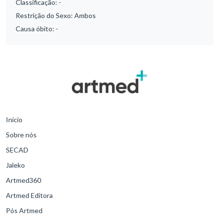
Classificação:
-
Restrição do Sexo:
Ambos
Causa óbito:
-
Início
Sobre nós
SECAD
Jaleko
Artmed360
Artmed Editora
Pós Artmed