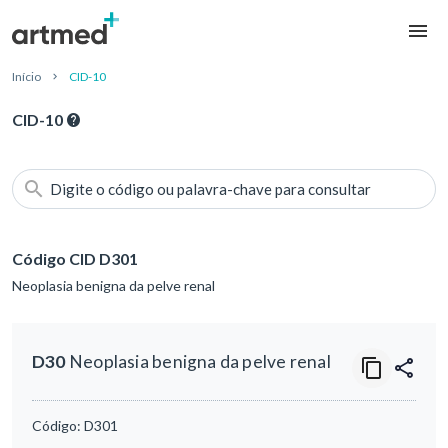
Início
CID-10
CID-10
Digite o código ou palavra-chave para consultar
Código CID D301
Neoplasia benigna da pelve renal
D30
Neoplasia benigna da pelve renal
Código:
D301