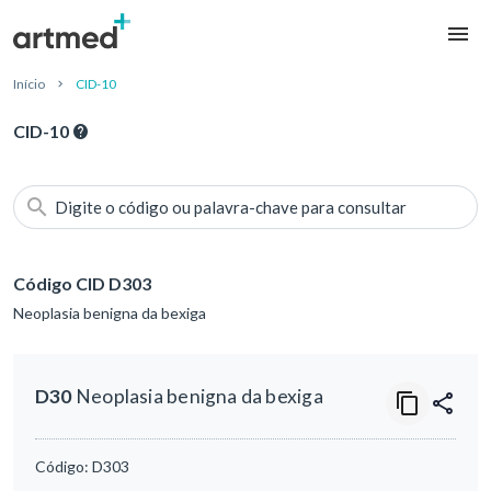
Início
CID-10
CID-10
Digite o código ou palavra-chave para consultar
Código CID D303
Neoplasia benigna da bexiga
D30
Neoplasia benigna da bexiga
Código:
D303