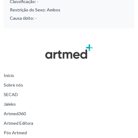
Classificação:
-
Restrição do Sexo:
Ambos
Causa óbito:
-
Início
Sobre nós
SECAD
Jaleko
Artmed360
Artmed Editora
Pós Artmed