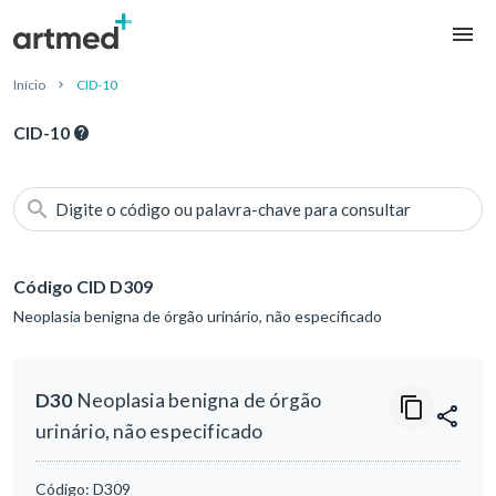
Início
CID-10
CID-10
Digite o código ou palavra-chave para consultar
Código CID D309
Neoplasia benigna de órgão urinário, não especificado
D30
Neoplasia benigna de órgão
urinário, não especificado
Código:
D309