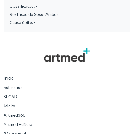
Classificação:
-
Restrição do Sexo:
Ambos
Causa óbito:
-
Início
Sobre nós
SECAD
Jaleko
Artmed360
Artmed Editora
Pós Artmed