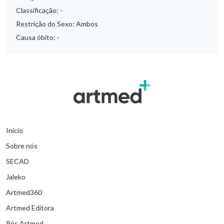
Classificação:
-
Restrição do Sexo:
Ambos
Causa óbito:
-
Início
Sobre nós
SECAD
Jaleko
Artmed360
Artmed Editora
Pós Artmed