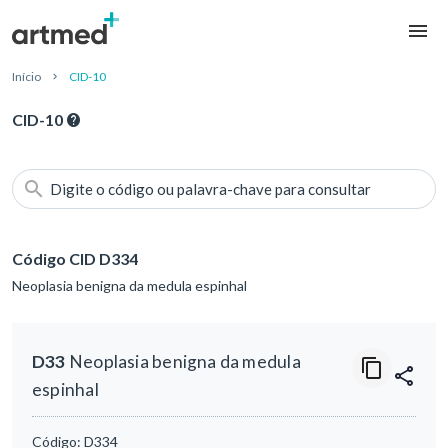
Início
CID-10
CID-10
Digite o código ou palavra-chave para consultar
Código CID D334
Neoplasia benigna da medula espinhal
D33
Neoplasia benigna da medula
espinhal
Código:
D334