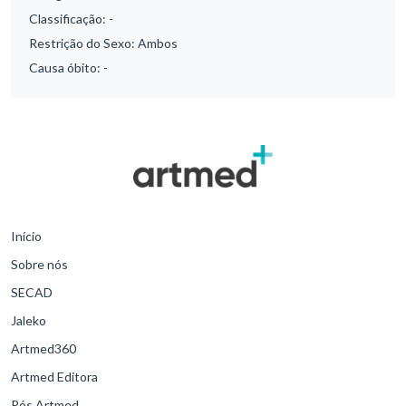
Classificação:
-
Restrição do Sexo:
Ambos
Causa óbito:
-
Início
Sobre nós
SECAD
Jaleko
Artmed360
Artmed Editora
Pós Artmed