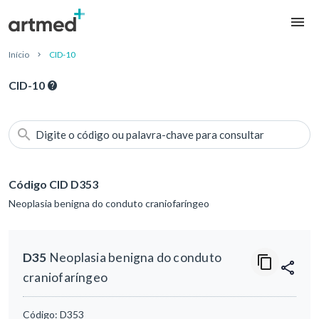
Início
CID-10
CID-10
Digite o código ou palavra-chave para consultar
Código CID D353
Neoplasia benigna do conduto craniofaríngeo
D35
Neoplasia benigna do conduto
craniofaríngeo
Código:
D353