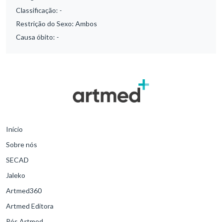
Classificação:
-
Restrição do Sexo:
Ambos
Causa óbito:
-
Início
Sobre nós
SECAD
Jaleko
Artmed360
Artmed Editora
Pós Artmed