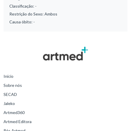
Classificação:
-
Restrição do Sexo:
Ambos
Causa óbito:
-
Início
Sobre nós
SECAD
Jaleko
Artmed360
Artmed Editora
Pós Artmed