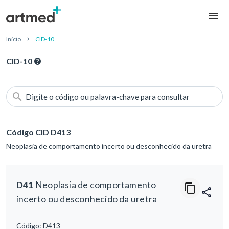
Início
CID-10
CID-10
Digite o código ou palavra-chave para consultar
Código CID D413
Neoplasia de comportamento incerto ou desconhecido da uretra
D41
Neoplasia de comportamento
incerto ou desconhecido da uretra
Código:
D413