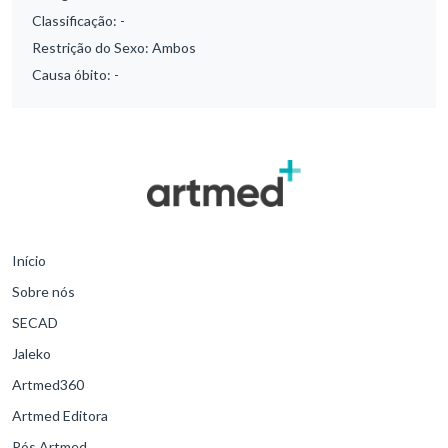
Classificação:
-
Restrição do Sexo:
Ambos
Causa óbito:
-
Início
Sobre nós
SECAD
Jaleko
Artmed360
Artmed Editora
Pós Artmed