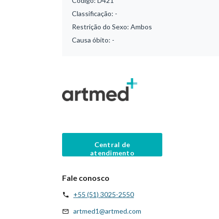
Código:
D421
Classificação:
-
Restrição do Sexo:
Ambos
Causa óbito:
-
Central de
atendimento
Fale conosco
+55 (51) 3025-2550
artmed1@artmed.com