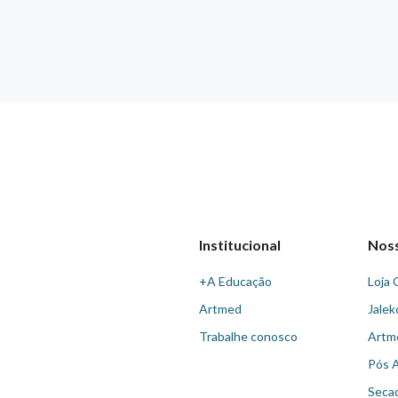
Institucional
Nos
+A Educação
Loja 
Artmed
Jalek
Trabalhe conosco
Artm
Pós 
Seca