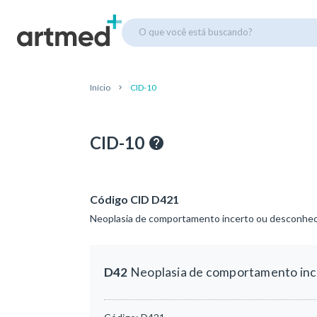
O que você está buscando?
Início
CID-10
CID-10
Código CID D421
Neoplasia de comportamento incerto ou desconhec
D42
Neoplasia de comportamento inc