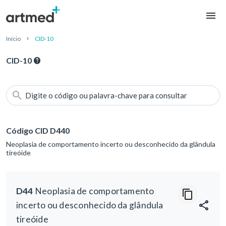
Início
CID-10
CID-10
Digite o código ou palavra-chave para consultar
Código CID D440
Neoplasia de comportamento incerto ou desconhecido da glândula
tireóide
D44
Neoplasia de comportamento
incerto ou desconhecido da glândula
tireóide