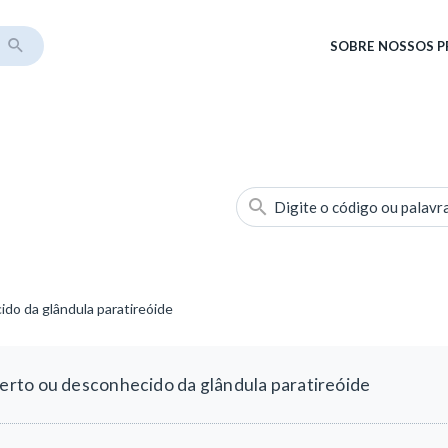
SOBRE
NOSSOS 
Digite o código ou palavr
do da glândula paratireóide
rto ou desconhecido da glândula paratireóide