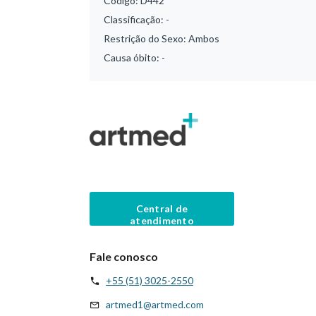
Código:
D442
Classificação:
-
Restrição do Sexo:
Ambos
Causa óbito:
-
Central de
atendimento
Fale conosco
+55 (51) 3025-2550
artmed1@artmed.com