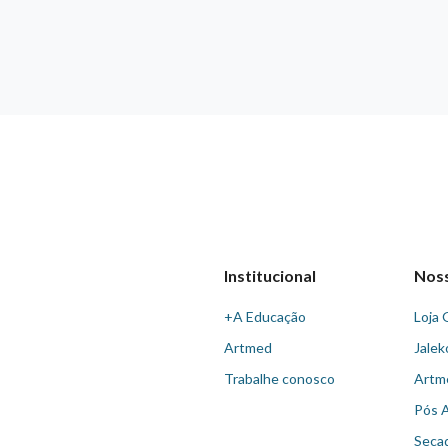
Institucional
Nos
+A Educação
Loja 
Artmed
Jalek
Trabalhe conosco
Artm
Pós 
Seca