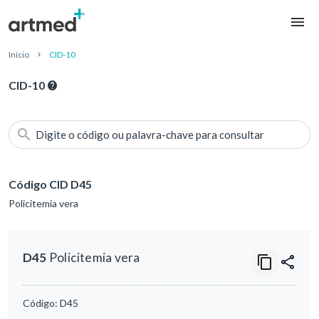
Início
CID-10
CID-10
Digite o código ou palavra-chave para consultar
Código CID D45
Policitemia vera
D45
Policitemia vera
Código:
D45