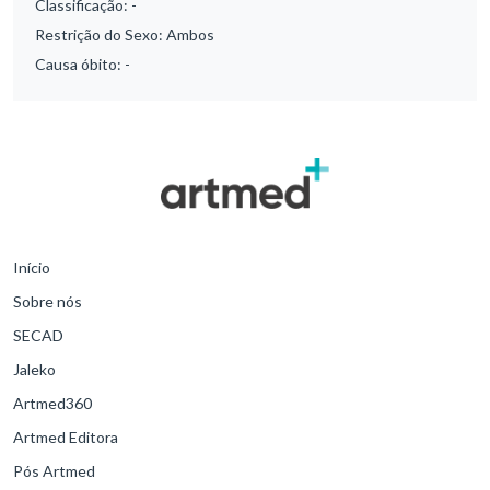
Classificação:
-
Restrição do Sexo:
Ambos
Causa óbito:
-
Início
Sobre nós
SECAD
Jaleko
Artmed360
Artmed Editora
Pós Artmed