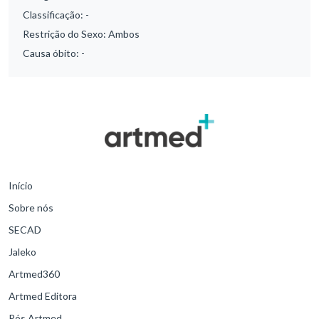
Classificação:
-
Restrição do Sexo:
Ambos
Causa óbito:
-
Início
Sobre nós
SECAD
Jaleko
Artmed360
Artmed Editora
Pós Artmed