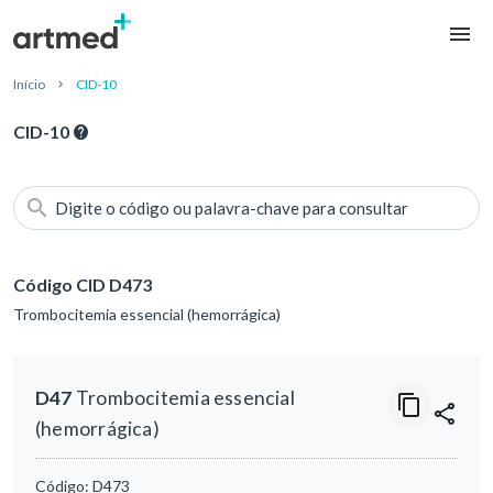
Início
CID-10
CID-10
Digite o código ou palavra-chave para consultar
Código CID D473
Trombocitemia essencial (hemorrágica)
D47
Trombocitemia essencial
(hemorrágica)
Código:
D473