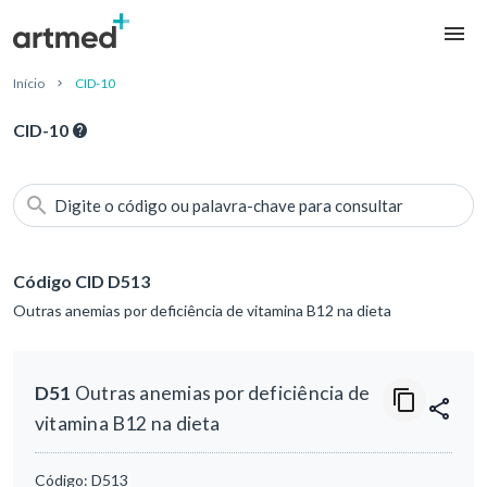
Início
CID-10
CID-10
Digite o código ou palavra-chave para consultar
Código CID D513
Outras anemias por deficiência de vitamina B12 na dieta
D51
Outras anemias por deficiência de
vitamina B12 na dieta
Código:
D513