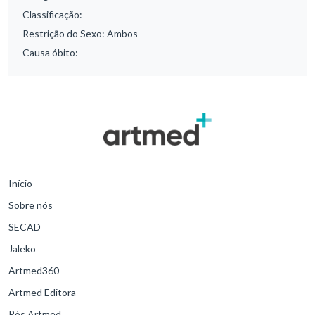
Classificação:
-
Restrição do Sexo:
Ambos
Causa óbito:
-
Início
Sobre nós
SECAD
Jaleko
Artmed360
Artmed Editora
Pós Artmed