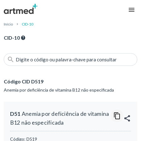
Início
CID-10
CID-10
Digite o código ou palavra-chave para consultar
Código CID D519
Anemia por deficiência de vitamina B12 não especificada
D51
Anemia por deficiência de vitamina
B12 não especificada
Código:
D519