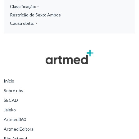
Classificação:
-
Restrição do Sexo:
Ambos
Causa óbito:
-
Início
Sobre nós
SECAD
Jaleko
Artmed360
Artmed Editora
Pós Artmed