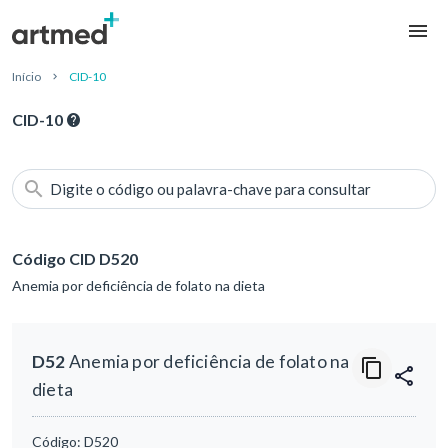
Início
CID-10
CID-10
Digite o código ou palavra-chave para consultar
Código CID D520
Anemia por deficiência de folato na dieta
D52
Anemia por deficiência de folato na
dieta
Código:
D520