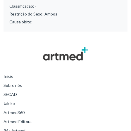
Classificação:
-
Restrição do Sexo:
Ambos
Causa óbito:
-
Início
Sobre nós
SECAD
Jaleko
Artmed360
Artmed Editora
Pós Artmed