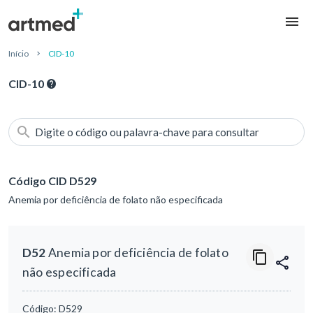
Início
CID-10
CID-10
Digite o código ou palavra-chave para consultar
Código CID D529
Anemia por deficiência de folato não especificada
D52
Anemia por deficiência de folato
não especificada
Código:
D529