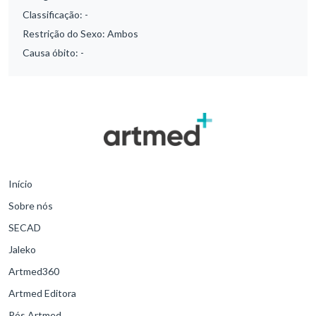
Classificação:
-
Restrição do Sexo:
Ambos
Causa óbito:
-
Início
Sobre nós
SECAD
Jaleko
Artmed360
Artmed Editora
Pós Artmed