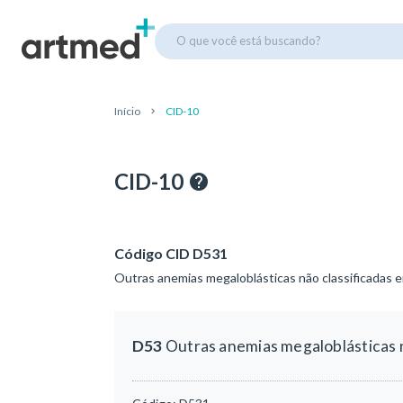
O que você está buscando?
Início
CID-10
CID-10
Código CID D531
Outras anemias megaloblásticas não classificadas 
D53
Outras anemias megaloblásticas n