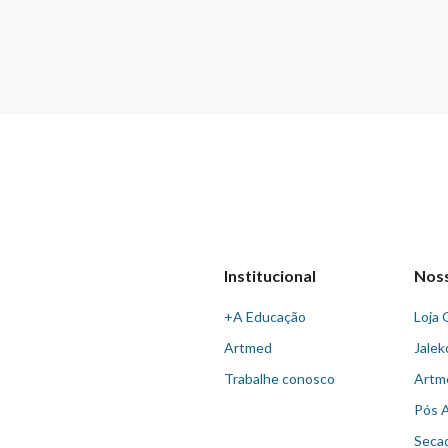
Institucional
Nos
+A Educação
Loja 
Artmed
Jalek
Trabalhe conosco
Artm
Pós 
Seca