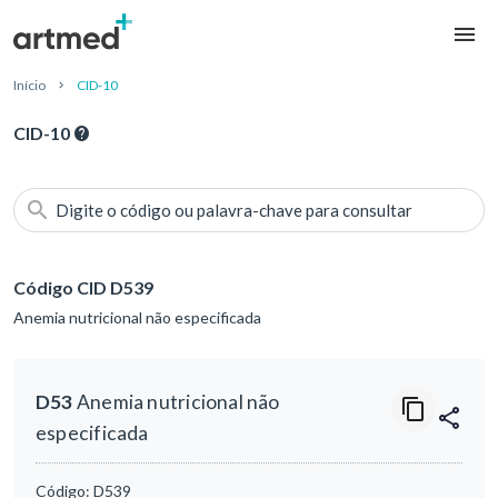
Início
CID-10
CID-10
Digite o código ou palavra-chave para consultar
Código CID D539
Anemia nutricional não especificada
D53
Anemia nutricional não
especificada
Código:
D539