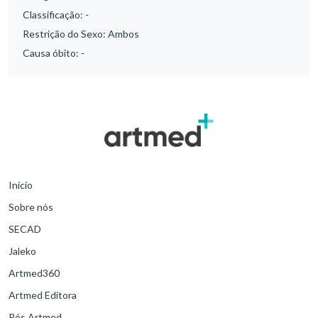
Classificação:
-
Restrição do Sexo:
Ambos
Causa óbito:
-
Início
Sobre nós
SECAD
Jaleko
Artmed360
Artmed Editora
Pós Artmed