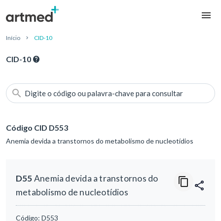
Início
CID-10
CID-10
Digite o código ou palavra-chave para consultar
Código CID D553
Anemia devida a transtornos do metabolismo de nucleotídios
D55
Anemia devida a transtornos do
metabolismo de nucleotídios
Código:
D553