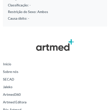
Classificação:
-
Restrição do Sexo:
Ambos
Causa óbito:
-
Início
Sobre nós
SECAD
Jaleko
Artmed360
Artmed Editora
Pós Artmed