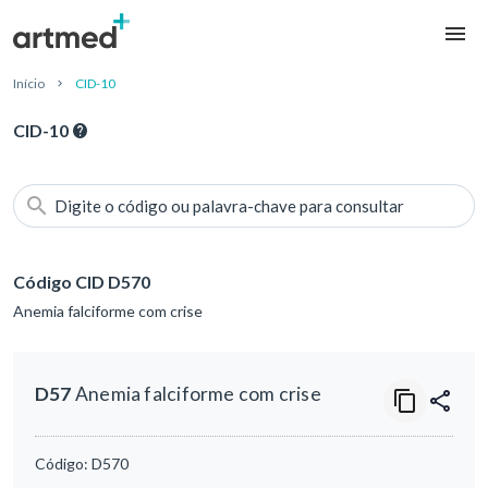
Início
CID-10
CID-10
Digite o código ou palavra-chave para consultar
Código CID D570
Anemia falciforme com crise
D57
Anemia falciforme com crise
Código:
D570