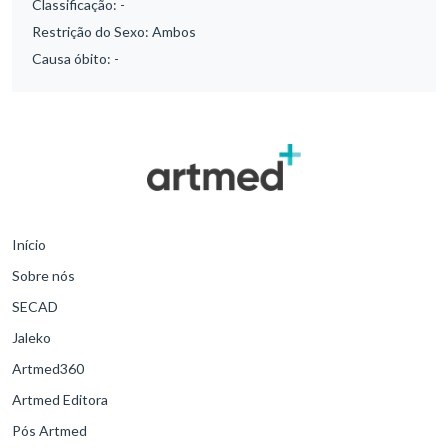
Classificação:
-
Restrição do Sexo:
Ambos
Causa óbito:
-
Início
Sobre nós
SECAD
Jaleko
Artmed360
Artmed Editora
Pós Artmed