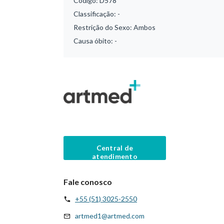
Código:
D578
Classificação:
-
Restrição do Sexo:
Ambos
Causa óbito:
-
Central de
atendimento
Fale conosco
+55 (51) 3025-2550
artmed1@artmed.com