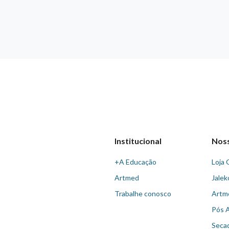
Institucional
Nos
+A Educação
Loja 
Artmed
Jalek
Trabalhe conosco
Artm
Pós 
Seca