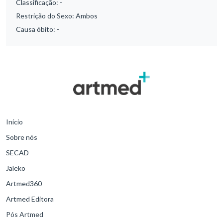
Classificação:
-
Restrição do Sexo:
Ambos
Causa óbito:
-
Início
Sobre nós
SECAD
Jaleko
Artmed360
Artmed Editora
Pós Artmed