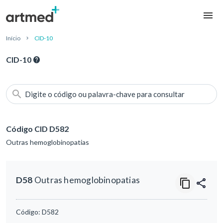
Início
CID-10
CID-10
Digite o código ou palavra-chave para consultar
Código CID D582
Outras hemoglobinopatias
D58
Outras hemoglobinopatias
Código:
D582