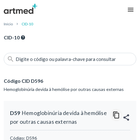
Início
CID-10
CID-10
Digite o código ou palavra-chave para consultar
Código CID D596
Hemoglobinúria devida à hemólise por outras causas externas
D59
Hemoglobinúria devida à hemólise
por outras causas externas
Código:
D596