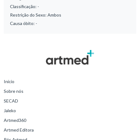
Classificação:
-
Restrição do Sexo:
Ambos
Causa óbito:
-
Início
Sobre nós
SECAD
Jaleko
Artmed360
Artmed Editora
Pós Artmed