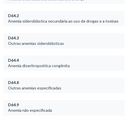
D64.2
Anemia sideroblástica secundária ao uso de drogas e a toxinas
D64.3
Outras anemias sideroblásticas
D64.4
Anemia diseritropoética congênita
D64.8
Outras anemias especificadas
D64.9
Anemia não especificada