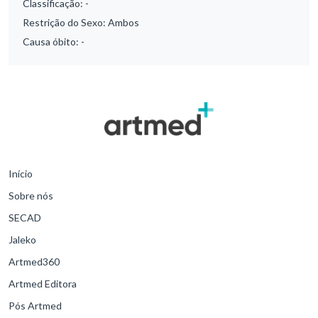
Classificação:
-
Restrição do Sexo:
Ambos
Causa óbito:
-
Início
Sobre nós
SECAD
Jaleko
Artmed360
Artmed Editora
Pós Artmed