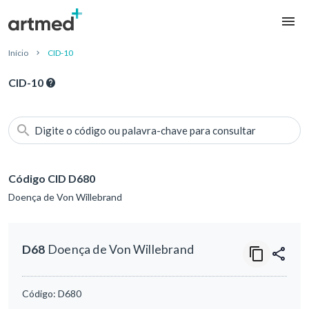
Início
CID-10
CID-10
Digite o código ou palavra-chave para consultar
Código CID D680
Doença de Von Willebrand
D68
Doença de Von Willebrand
Código:
D680