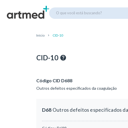
O que você está buscando?
Início
CID-10
CID-10
Código CID D688
Outros defeitos especificados da coagulação
D68
Outros defeitos especificados d