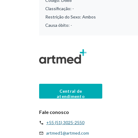
Código:
D688
Classificação:
-
Restrição do Sexo:
Ambos
Causa óbito:
-
Central de
atendimento
Fale conosco
+55 (51) 3025-2550
artmed1@artmed.com