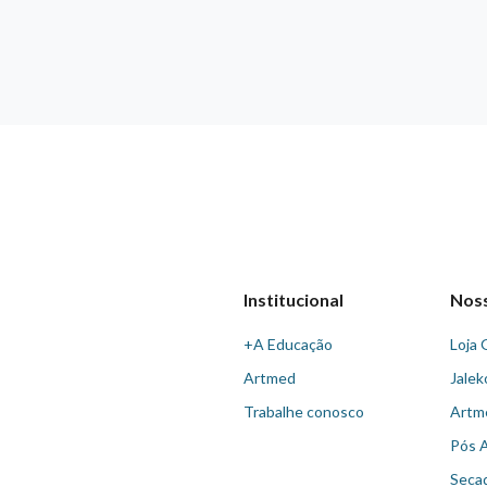
Institucional
Nos
+A Educação
Loja 
Artmed
Jalek
Trabalhe conosco
Artm
Pós 
Seca