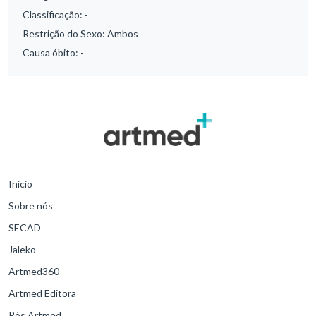
Classificação:
-
Restrição do Sexo:
Ambos
Causa óbito:
-
Início
Sobre nós
SECAD
Jaleko
Artmed360
Artmed Editora
Pós Artmed