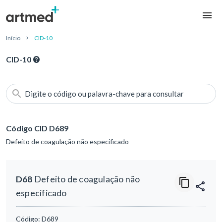
Início
CID-10
CID-10
Digite o código ou palavra-chave para consultar
Código CID D689
Defeito de coagulação não especificado
D68
Defeito de coagulação não
especificado
Código:
D689