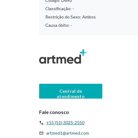
Código:
D690
Classificação:
-
Restrição do Sexo:
Ambos
Causa óbito:
-
Central de
atendimento
Fale conosco
+55 (51) 3025-2550
artmed1@artmed.com