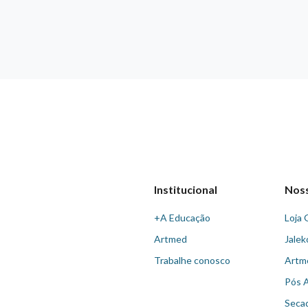
Institucional
Nos
+A Educação
Loja 
Artmed
Jalek
Trabalhe conosco
Artm
Pós 
Seca