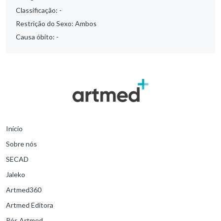
Classificação:
-
Restrição do Sexo:
Ambos
Causa óbito:
-
Início
Sobre nós
SECAD
Jaleko
Artmed360
Artmed Editora
Pós Artmed