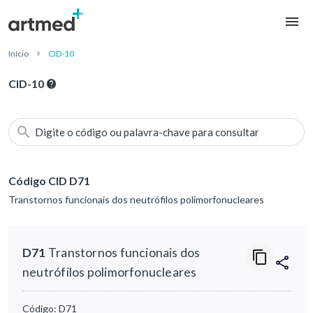
Início
CID-10
CID-10
Digite o código ou palavra-chave para consultar
Código CID D71
Transtornos funcionais dos neutrófilos polimorfonucleares
D71
Transtornos funcionais dos
neutrófilos polimorfonucleares
Código:
D71