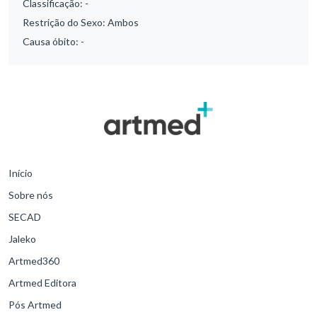
Classificação:
-
Restrição do Sexo:
Ambos
Causa óbito:
-
Início
Sobre nós
SECAD
Jaleko
Artmed360
Artmed Editora
Pós Artmed