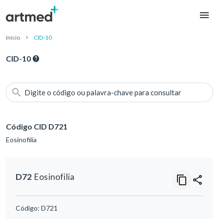
Início
CID-10
CID-10
Digite o código ou palavra-chave para consultar
Código CID D721
Eosinofilia
D72
Eosinofilia
Código:
D721