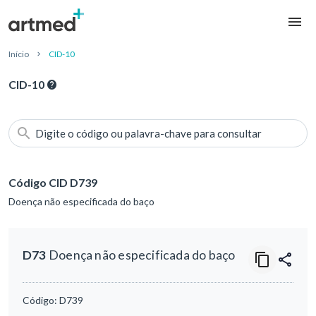
Início
CID-10
CID-10
Digite o código ou palavra-chave para consultar
Código CID D739
Doença não especificada do baço
D73
Doença não especificada do baço
Código:
D739