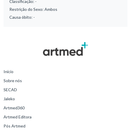
Classificação:
-
Restrição do Sexo:
Ambos
Causa óbito:
-
Início
Sobre nós
SECAD
Jaleko
Artmed360
Artmed Editora
Pós Artmed