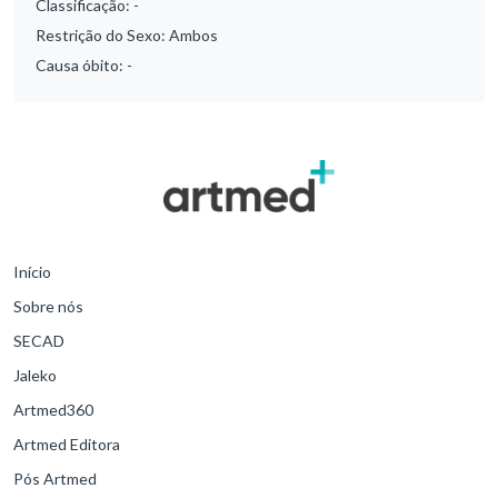
Classificação:
-
Restrição do Sexo:
Ambos
Causa óbito:
-
Início
Sobre nós
SECAD
Jaleko
Artmed360
Artmed Editora
Pós Artmed