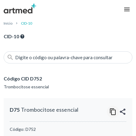
Início
CID-10
CID-10
Digite o código ou palavra-chave para consultar
Código CID D752
Trombocitose essencial
D75
Trombocitose essencial
Código:
D752