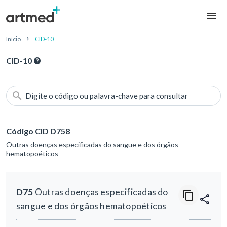
Início
CID-10
CID-10
Digite o código ou palavra-chave para consultar
Código CID D758
Outras doenças especificadas do sangue e dos órgãos
hematopoéticos
D75
Outras doenças especificadas do
sangue e dos órgãos hematopoéticos