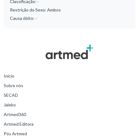
Classificação:
-
Restrição do Sexo:
Ambos
Causa óbito:
-
Início
Sobre nós
SECAD
Jaleko
Artmed360
Artmed Editora
Pós Artmed