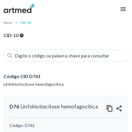
Início
CID-10
CID-10
Digite o código ou palavra-chave para consultar
Código CID D761
Linfohistiocitose hemofagocítica
D76
Linfohistiocitose hemofagocítica
Código:
D761