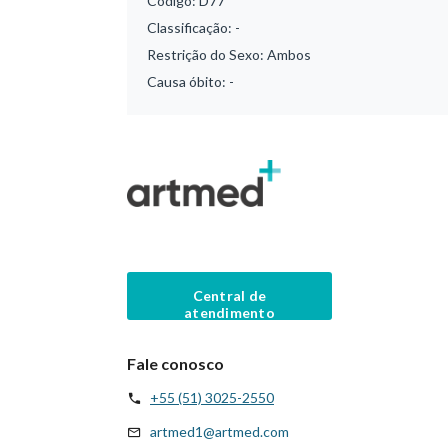
Código:
D77
Classificação:
-
Restrição do Sexo:
Ambos
Causa óbito:
-
Central de
atendimento
Fale conosco
+55 (51) 3025-2550
artmed1@artmed.com