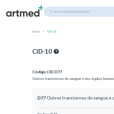
O que você está buscando?
Início
CID-10
CID-10
Código CID D77
Outros transtornos do sangue e dos órgãos hemato
D77
Outros transtornos do sangue e 