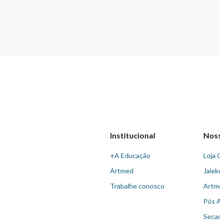
Institucional
Nos
+A Educação
Loja 
Artmed
Jalek
Trabalhe conosco
Artm
Pós 
Seca