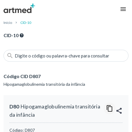
Início
CID-10
CID-10
Digite o código ou palavra-chave para consultar
Código CID D807
Hipogamaglobulinemia transitória da infância
D80
Hipogamaglobulinemia transitória
da infância
Código:
D807