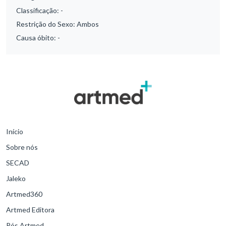
Classificação:
-
Restrição do Sexo:
Ambos
Causa óbito:
-
Início
Sobre nós
SECAD
Jaleko
Artmed360
Artmed Editora
Pós Artmed