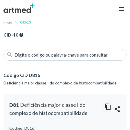
Início
CID-10
CID-10
Digite o código ou palavra-chave para consultar
Código CID D816
Deficiência major classe I do complexo de histocompatibilidade
D81
Deficiência major classe I do
complexo de histocompatibilidade
Código:
D816