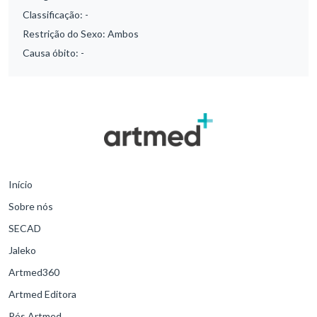
Classificação:
-
Restrição do Sexo:
Ambos
Causa óbito:
-
Início
Sobre nós
SECAD
Jaleko
Artmed360
Artmed Editora
Pós Artmed