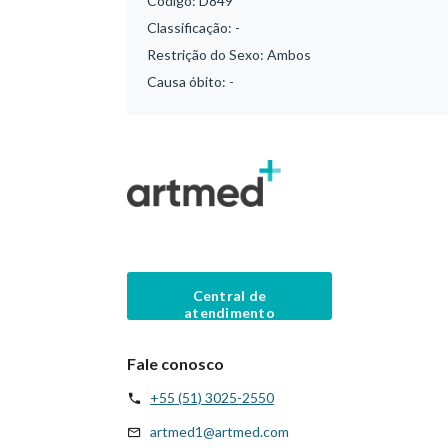
Código:
D849
Classificação:
-
Restrição do Sexo:
Ambos
Causa óbito:
-
Central de
atendimento
Fale conosco
+55 (51) 3025-2550
artmed1@artmed.com