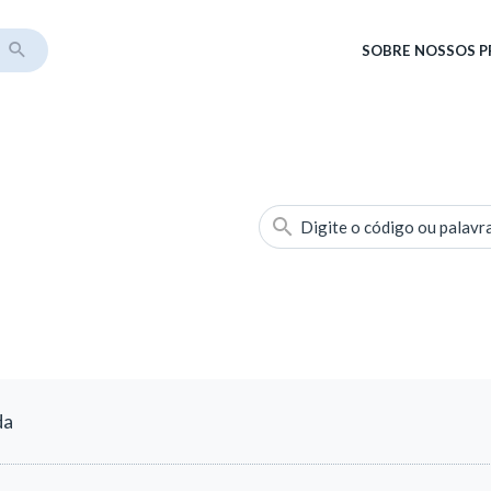
SOBRE
NOSSOS 
Digite o código ou palavr
da