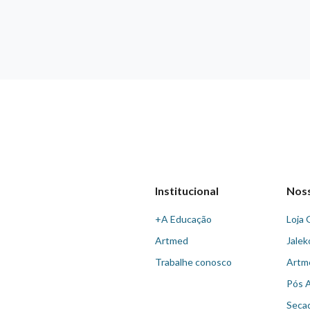
Institucional
Nos
+A Educação
Loja 
Artmed
Jalek
Trabalhe conosco
Artm
Pós 
Seca