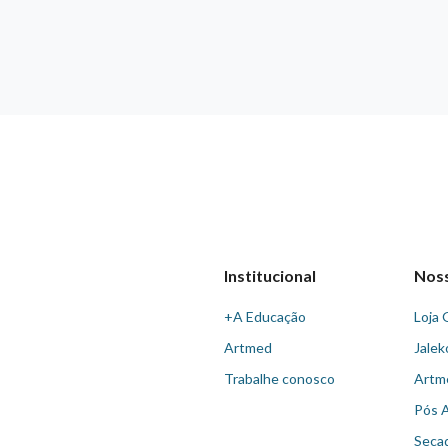
Institucional
Nos
+A Educação
Loja 
Artmed
Jalek
Trabalhe conosco
Artm
Pós 
Seca