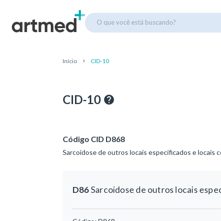
O que você está buscando?
Início
CID-10
CID-10
Código CID D868
Sarcoidose de outros locais especificados e locais
D86
Sarcoidose de outros locais espe