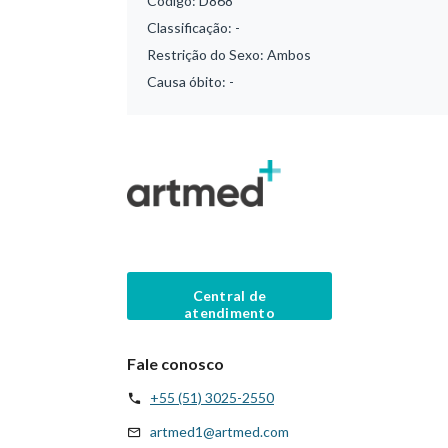
Código:
D868
Classificação:
-
Restrição do Sexo:
Ambos
Causa óbito:
-
Central de
atendimento
Fale conosco
+55 (51) 3025-2550
artmed1@artmed.com