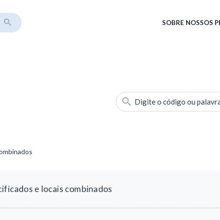
SOBRE
NOSSOS 
Digite o código ou palavr
 combinados
cificados e locais combinados