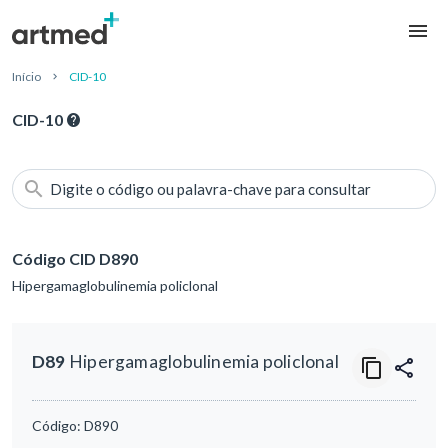
Início
CID-10
CID-10
Digite o código ou palavra-chave para consultar
Código CID D890
Hipergamaglobulinemia policlonal
D89
Hipergamaglobulinemia policlonal
Código:
D890