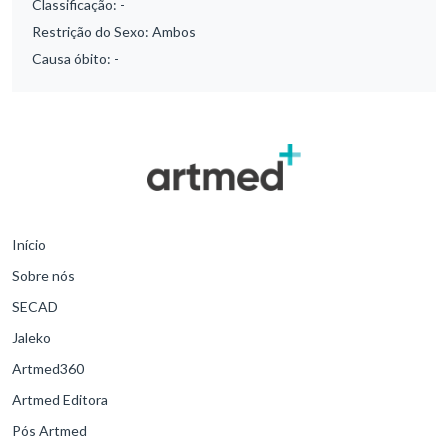
Classificação:
-
Restrição do Sexo:
Ambos
Causa óbito:
-
Início
Sobre nós
SECAD
Jaleko
Artmed360
Artmed Editora
Pós Artmed