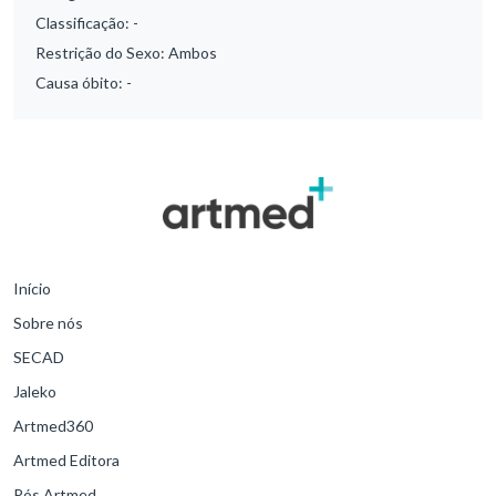
Classificação:
-
Restrição do Sexo:
Ambos
Causa óbito:
-
Início
Sobre nós
SECAD
Jaleko
Artmed360
Artmed Editora
Pós Artmed