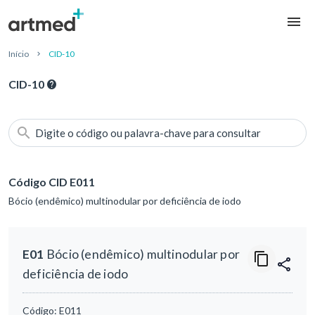
Início
CID-10
CID-10
Digite o código ou palavra-chave para consultar
Código CID E011
Bócio (endêmico) multinodular por deficiência de iodo
E01
Bócio (endêmico) multinodular por
deficiência de iodo
Código:
E011