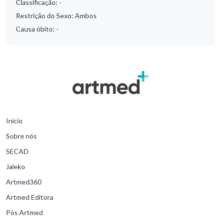
Classificação:
-
Restrição do Sexo:
Ambos
Causa óbito:
-
Início
Sobre nós
SECAD
Jaleko
Artmed360
Artmed Editora
Pós Artmed