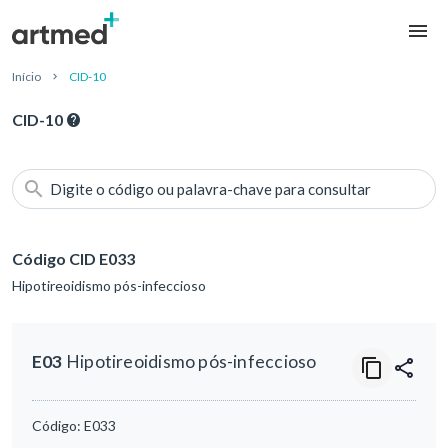
Início
CID-10
CID-10
Digite o código ou palavra-chave para consultar
Código CID E033
Hipotireoidismo pós-infeccioso
E03
Hipotireoidismo pós-infeccioso
Código:
E033