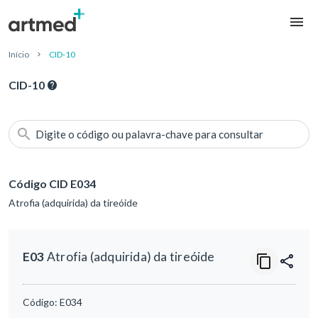
Início
CID-10
CID-10
Digite o código ou palavra-chave para consultar
Código CID E034
Atrofia (adquirida) da tireóide
E03
Atrofia (adquirida) da tireóide
Código:
E034