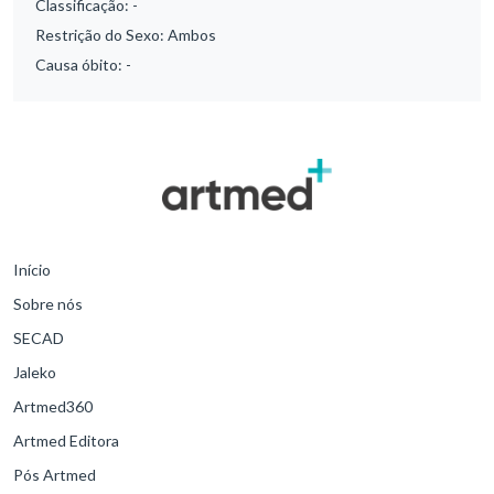
Classificação:
-
Restrição do Sexo:
Ambos
Causa óbito:
-
Início
Sobre nós
SECAD
Jaleko
Artmed360
Artmed Editora
Pós Artmed