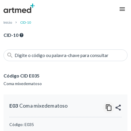
Início
CID-10
CID-10
Digite o código ou palavra-chave para consultar
Código CID E035
Coma mixedematoso
E03
Coma mixedematoso
Código:
E035