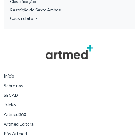
Classificação:
-
Restrição do Sexo:
Ambos
Causa óbito:
-
Início
Sobre nós
SECAD
Jaleko
Artmed360
Artmed Editora
Pós Artmed