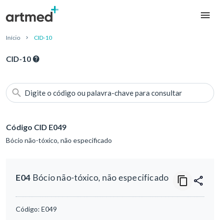
Início
CID-10
CID-10
Digite o código ou palavra-chave para consultar
Código CID E049
Bócio não-tóxico, não especificado
E04
Bócio não-tóxico, não especificado
Código:
E049