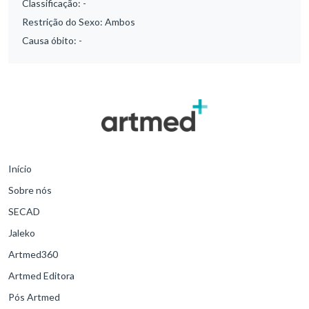
Classificação:
-
Restrição do Sexo:
Ambos
Causa óbito:
-
Início
Sobre nós
SECAD
Jaleko
Artmed360
Artmed Editora
Pós Artmed