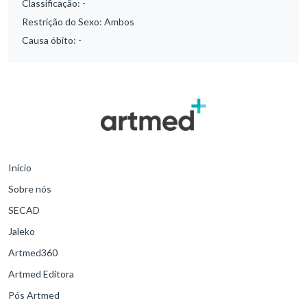
Classificação:
-
Restrição do Sexo:
Ambos
Causa óbito:
-
Início
Sobre nós
SECAD
Jaleko
Artmed360
Artmed Editora
Pós Artmed