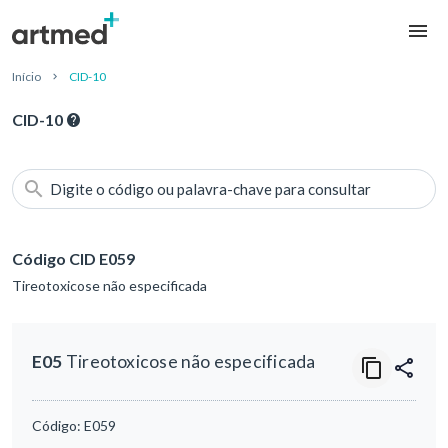
Início
CID-10
CID-10
Digite o código ou palavra-chave para consultar
Código CID E059
Tireotoxicose não especificada
E05
Tireotoxicose não especificada
Código:
E059